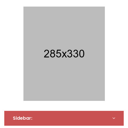
Sidebar: