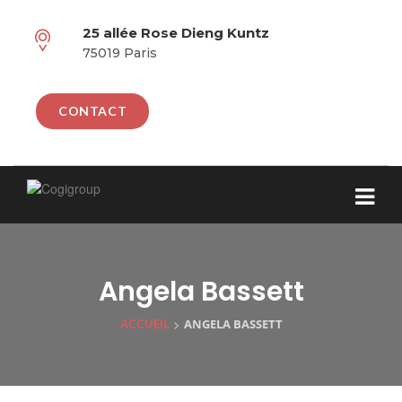
25 allée Rose Dieng Kuntz
75019 Paris
CONTACT
Angela Bassett
>
ANGELA BASSETT
ACCUEIL