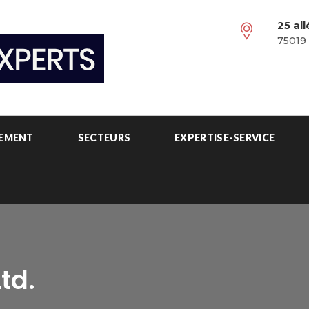
25 al
75019 
PEMENT
SECTEURS
EXPERTISE-SERVICE
td.