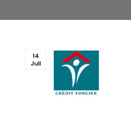
14
Juil