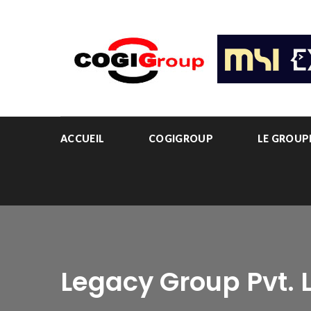
ACCUEIL
COGIGROUP
LE GROU
Legacy Group Pvt. L