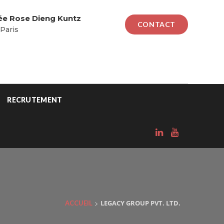
lée Rose Dieng Kuntz
CONTACT
Paris
RECRUTEMENT
>
LEGACY GROUP PVT. LTD.
ACCUEIL