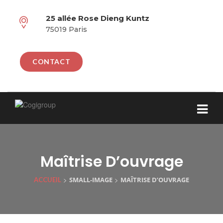
25 allée Rose Dieng Kuntz
75019 Paris
CONTACT
Maîtrise D’ouvrage
>
>
SMALL-IMAGE
MAÎTRISE D’OUVRAGE
ACCUEIL