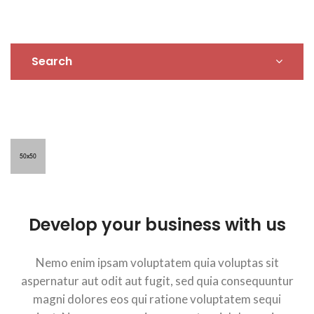
Search
Develop your business with us
Nemo enim ipsam voluptatem quia voluptas sit
aspernatur aut odit aut fugit, sed quia consequuntur
magni dolores eos qui ratione voluptatem sequi