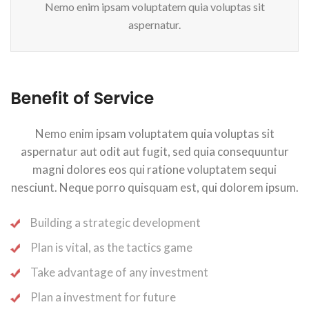
Nemo enim ipsam voluptatem quia voluptas sit
aspernatur.
Benefit of Service
Nemo enim ipsam voluptatem quia voluptas sit
aspernatur aut odit aut fugit, sed quia consequuntur
magni dolores eos qui ratione voluptatem sequi
nesciunt. Neque porro quisquam est, qui dolorem ipsum.
Building a strategic development
Plan is vital, as the tactics game
Take advantage of any investment
Plan a investment for future