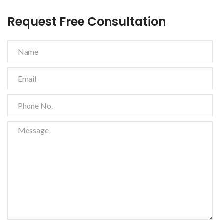
Request Free Consultation