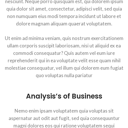
nesciunt. Neque porro quisquam est, qui dolorem ipsum
quia dolor sit amet, consectetur, adipisci velit, sed quia
non numquam eius modi tempora incidunt ut labore et
dolore magnam aliquam quaerat voluptatem.
Ut enim ad minima veniam, quis nostrum exercitationem
ullam corporis suscipit laboriosam, nisi ut aliquid ex ea
commodi consequatur? Quis autem vel eum iure
reprehenderit qui in ea voluptate velit esse quam nihil
molestiae consequatur, vel illum qui dolorem eum fugiat
quo voluptas nulla pariatur
Analysis’s of Business
Nemo enim ipsam voluptatem quia voluptas sit
aspernatur aut odit aut fugit, sed quia consequuntur
magni dolores eos qui ratione voluptatem sequi